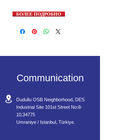
БОЛЕЕ ПОДРОБНО
Communication
Dudullu OSB Neighborhood, DES
Industrial Site 101st Street No:8-
10,34775
Umraniye / Istanbul, Türkiye.