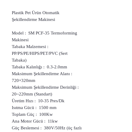
Plastik Pet Ürün Otomatik
Şekillendirme Makinesi
Model : SM PCF-35 Termoforming
Makinesi
Tabaka Malzemesi :
PP/PS/PE/HIPS/PET/PVC (Sert
Tabaka)
Tabaka Kalınlığı : 0.3-2.0mm
Maksimum Şekillendirme Alanı :
720×320mm
Maksimum Şekillendirme Derinliği :
20~220mm (Standart)
Üretim Hızı : 10-35 Pres/Dk
Isıtma Gücü : 1500 mm
Toplam Güç : 100Kw
Ana Motor Gücü : 11kw
Güç Beslemesi : 380V/50Hz (üç fazlı