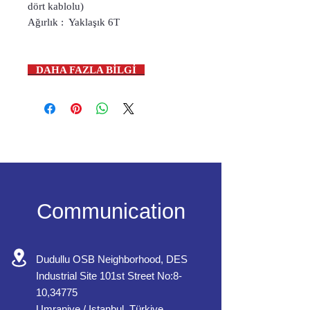
dört kablolu)
Ağırlık : Yaklaşık 6T
DAHA FAZLA BİLGİ
Communication
Dudullu OSB Neighborhood, DES
Industrial Site 101st Street No:8-
10,34775
Umraniye / Istanbul, Türkiye.