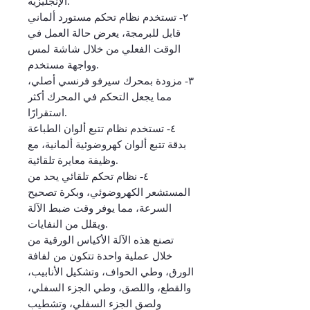
الإنجليزية.
٢- تستخدم نظام تحكم مستورد ألماني
قابل للبرمجة، يعرض حالة العمل في
الوقت الفعلي من خلال شاشة لمس
وواجهة مستخدم.
٣- مزودة بمحرك سيرفو فرنسي أصلي،
مما يجعل التحكم في المحرك أكثر
استقرارًا.
٤- تستخدم نظام تتبع ألوان الطباعة
بدقة تتبع ألوان كهروضوئية ألمانية، مع
وظيفة معايرة تلقائية.
٤- نظام تحكم تلقائي يحد من
المستشعر الكهروضوئي، وبكرة تصحيح
السرعة، مما يوفر وقت ضبط الآلة
ويقلل من النفايات.
تصنع هذه الآلة الأكياس الورقية من
خلال عملية واحدة تتكون من لفافة
الورق، وطي الحواف، وتشكيل الأنابيب،
والقطع، واللصق، وطي الجزء السفلي،
ولصق الجزء السفلي، وتشطيب