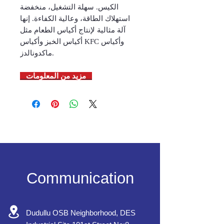
الكيس. سهلة التشغيل، منخفضة
استهلاك الطاقة، وعالية الكفاءة. إنها
آلة مثالية لإنتاج أكياس الطعام مثل
أكياس الخبز وأكياس KFC وأكياس
ماكدونالدز.
مزيد من المعلومات
Communication
Dudullu OSB Neighborhood, DES