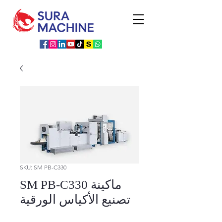
SKU: SM PB-C330
SM PB-C330 ماكينة
تصنيع الأكياس الورقية