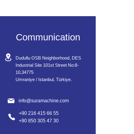
Communication
Dudullu OSB Neighborhood, DES
Industrial Site 101st Street No:8-
10,34775
Umraniye / Istanbul, Türkiye.
info@suramachine.com
+90 216 415 66 55
+90 850 305 47 30