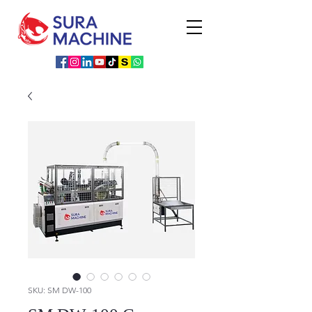
SKU: SM DW-100