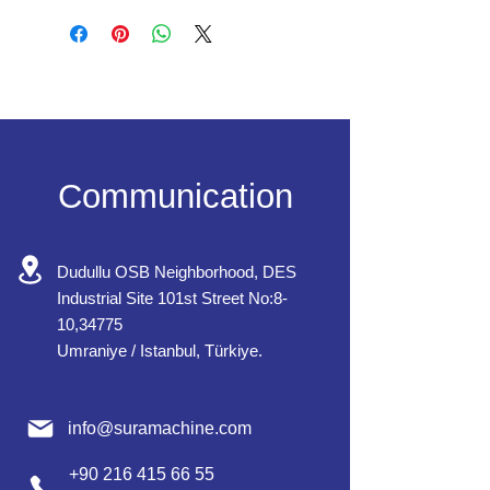
Communication
Dudullu OSB Neighborhood, DES
Industrial Site 101st Street No:8-
10,34775
Umraniye / Istanbul, Türkiye.
info@suramachine.com
+90 216 415 66 55