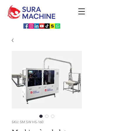
SKU: SM SW HS-160