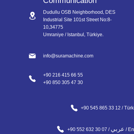
Communication
Dudullu OSB Neighborhood, DES
Industrial Site 101st Street No:8-
10,34775
Umraniye / Istanbul, Türkiye.
info@suramachine.com
+90 216 415 66 55
+90 850 305 47 30
+90 545 865 33 12 / Tür
عربي
+90 552 632 30 07 /
/ En