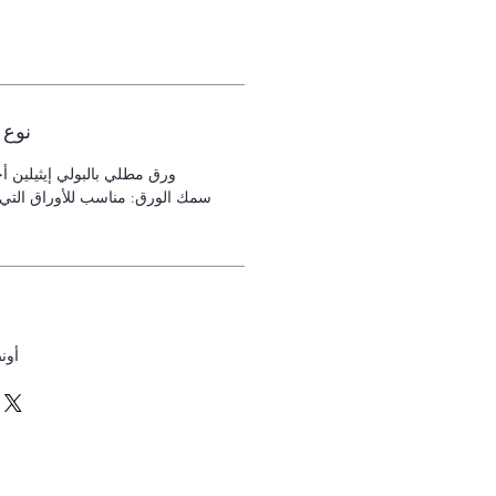
نوع 
ورق مطلي بالبولي إيثيلين أ
2.5-12 أون