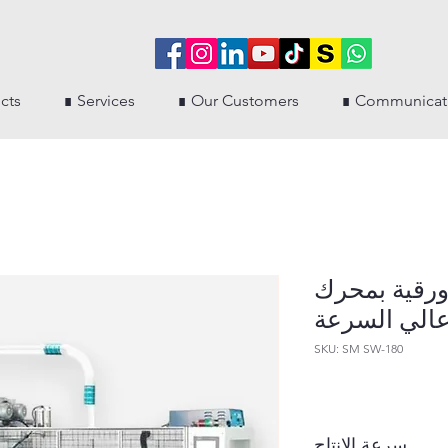
cts
∎ Services
∎ Our Customers
∎ Communicat
ورقية بمحرك
SKU: SM SW-180
سرعة الإنتاج