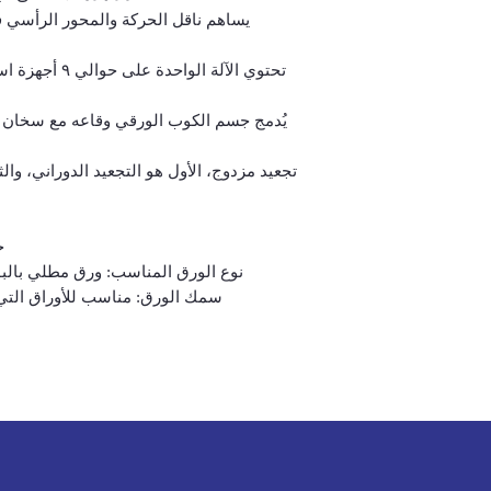
يساهم ناقل الحركة والمحور الرأسي ف
تحتوي الآلة الو
يُدمج جسم الكوب الورقي وقاعه مع سخان س
تجعيد مزدوج، الأول هو التجعيد الدوراني، وا
تح
نوع الورق المناسب: ورق مطلي بالبول
سمك الورق: مناسب للأوراق التي يتراوح سم