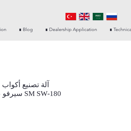
ion
∎ Blog
∎ Dealership Application
∎ Technic
آلة تصنيع أكواب 
سيرفو عالي السرعة SM SW-180