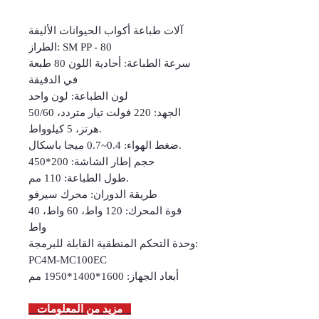
آلات طباعة أكواب الحيوانات الأليفة
الطراز: SM PP - 80
سرعة الطباعة: أحادية اللون 80 طبعة
في الدقيقة
لون الطباعة: لون واحد
الجهد: 220 فولت تيار متردد، 50/60
هرتز، 5 كيلوواط.
ضغط الهواء: 0.4~0.7 ميجا باسكال.
حجم إطار الشاشة: 200*450
طول الطباعة: 110 مم.
طريقة الدوران: محرك سيرفو
قوة المحرك: 120 واط، 60 واط، 40
واط
وحدة التحكم المنطقية القابلة للبرمجة:
PC4M-MC100EC
أبعاد الجهاز: 1600*1400*1950 مم
مزيد من المعلومات