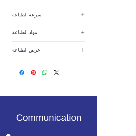
سرعة الطباعة
80 قطعة / دقيقة.
مواد الطباعة
أكواب PET، عبوات PET
عرض الطباعة
110 ملم.
Communication