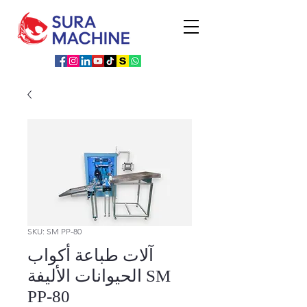
SKU: SM PP-80
آلات طباعة أكواب
الحيوانات الأليفة SM
PP-80