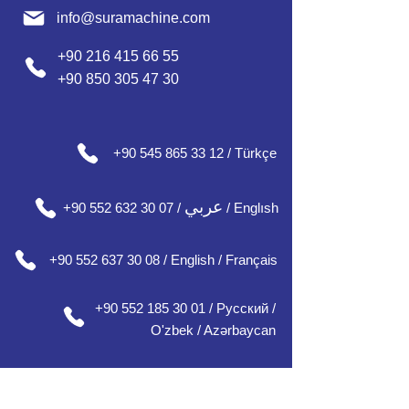
info@suramachine.com
+90 216 415 66 55
+90 850 305 47 30
+90 545 865 33 12 / Türkçe
عربي
+90 552 632 30 07 /
/ Englısh
+90 552 637 30 08 / English / Français
+90 552 185 30 01 / Русский /
О'zbek / Azərbaycan