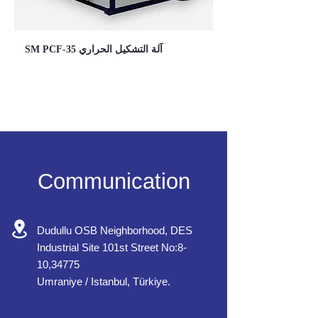
SM PCF-35 آلة التشكيل الحراري
Communication
Dudullu OSB Neighborhood, DES
Industrial Site 101st Street No:8-
10,34775
Umraniye / Istanbul, Türkiye.