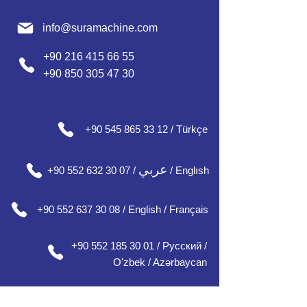
info@suramachine.com
+90 216 415 66 55
+90 850 305 47 30
+90 545 865 33 12 / Türkçe
عربي
+90 552 632 30 07 /
/ Englısh
+90 552 637 30 08 / English / Français
+90 552 185 30 01 / Русский /
О'zbek / Azərbaycan