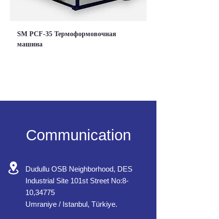
SM PCF-35 Термоформовочная
машина
Communication
Dudullu OSB Neighborhood, DES
Industrial Site 101st Street No:8-
10,34775
Umraniye / Istanbul, Türkiye.