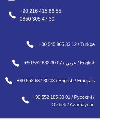
+90 216 415 66 55
0850 305 47 30
+90 545 865 33 12 / Türkçe
+90 552 632 30 07 / عربي / Englısh
+90 552 637 30 08 / English / Français
+90 552 185 30 01 / Русский /
О'zbek / Azərbaycan
Ofisimiz