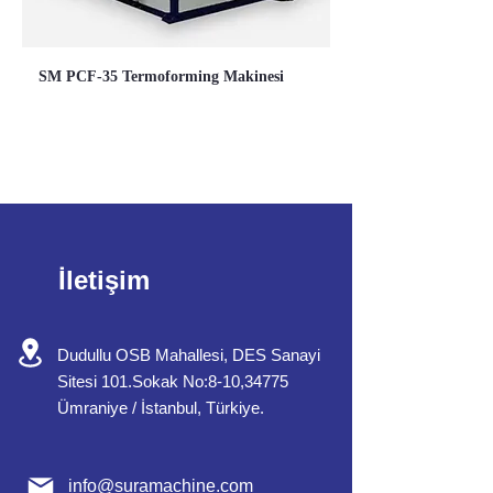
SM PCF-35 Termoforming Makinesi
İletişim
Dudullu OSB Mahallesi, DES Sanayi
Sitesi 101.Sokak No:8-10,34775
Ümraniye / İstanbul, Türkiye.
info@
suramachine.com