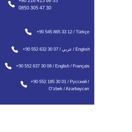
+90 216 415 66 55
0850 305 47 30
+90 545 865 33 12 / Türkçe
+90 552 632 30 07 / عربي / Englısh
+90 552 637 30 08 / English / Français
+90 552 185 30 01 / Русский /
О'zbek / Azərbaycan
Ofisimiz