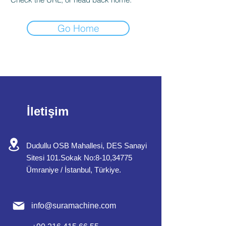
Go Home
İletişim
Dudullu OSB Mahallesi, DES Sanayi
Sitesi 101.Sokak No:8-10,34775
Ümraniye / İstanbul, Türkiye.
info@
suramachine.com