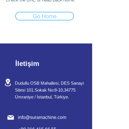
Go Home
İletişim
Dudullu OSB Mahallesi, DES Sanayi
Sitesi 101.Sokak No:8-10,34775
Ümraniye / İstanbul, Türkiye.
info@
suramachine.com