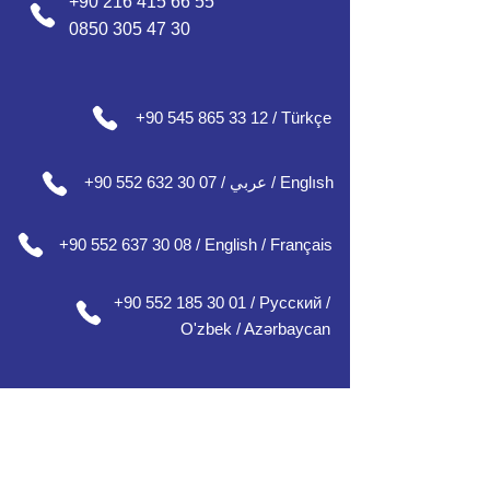
+90 216 415 66 55
0850 305 47 30
+90 545 865 33 12 / Türkçe
+90 552 632 30 07 / عربي / Englısh
+90 552 637 30 08 / English / Français
+90 552 185 30 01 / Русский /
О'zbek / Azərbaycan
Ofisimiz