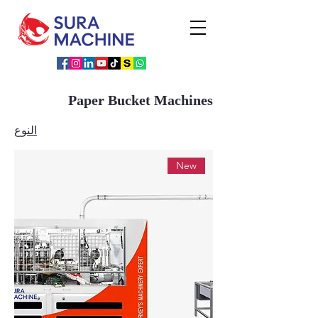
Paper Bucket Machines
النوع
New