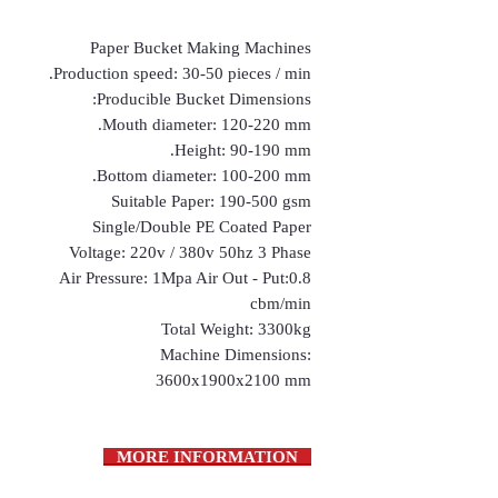
Paper Bucket Making Machines
Production speed: 30-50 pieces / min.
Producible Bucket Dimensions:
Mouth diameter: 120-220 mm.
Height: 90-190 mm.
Bottom diameter: 100-200 mm.
Suitable Paper: 190-500 gsm
Single/Double PE Coated Paper
Voltage: 220v / 380v 50hz 3 Phase
Air Pressure: 1Mpa Air Out - Put:0.8
cbm/min
Total Weight: 3300kg
Machine Dimensions:
3600x1900x2100 mm
MORE INFORMATION