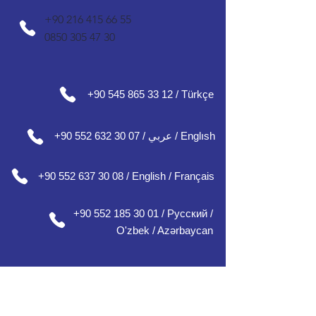
+90 216 415 66 55
0850 305 47 30
+90 545 865 33 12 / Türkçe
+90 552 632 30 07 / عربي / Englısh
+90 552 637 30 08 / English / Français
+90 552 185 30 01 / Русский /
О'zbek / Azərbaycan
наш офис