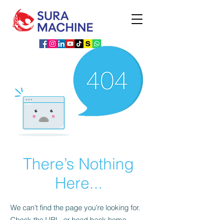
There’s Nothing
Here...
We can’t find the page you’re looking for.
Check the URL, or head back home.