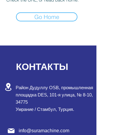
Go Home
КОНТАКТЫ
Район Дудуллу OSB, промышленная
площадка DES, 101-я улица, № 8-10,
34775
Умрание / Стамбул, Турция.
info@suramachine.com