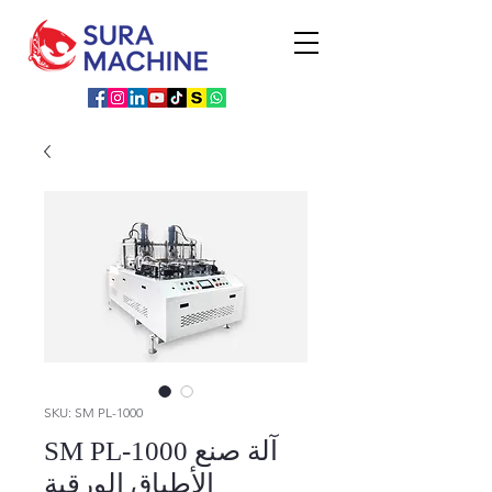
SKU: SM PL-1000
SM PL-1000 آلة صنع
الأطباق الورقية