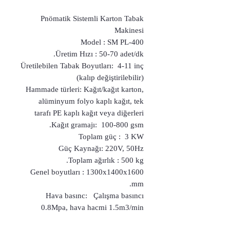
Pnömatik Sistemli Karton Tabak
Makinesi
Model : SM PL-400
Üretim Hızı : 50-70 adet/dk.
Üretilebilen Tabak Boyutları: 4-11 inç
(kalıp değiştirilebilir)
Hammade türleri: Kağıt/kağıt karton,
alüminyum folyo kaplı kağıt, tek
tarafı PE kaplı kağıt veya diğerleri
Kağıt gramajı: 100-800 gsm.
Toplam güç : 3 KW
Güç Kaynağı: 220V, 50Hz
Toplam ağırlık : 500 kg.
Genel boyutları : 1300x1400x1600
mm.
Hava basınc: Çalışma basıncı
0.8Mpa, hava hacmi 1.5m3/min