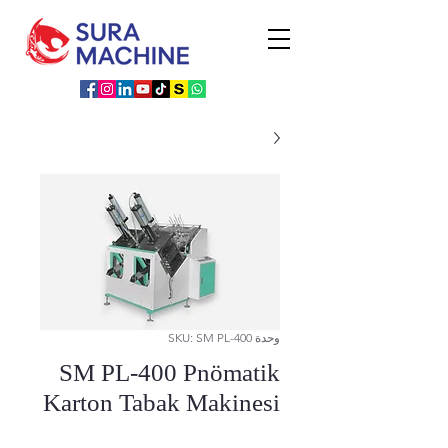
وحدة SKU: SM PL-400
SM PL-400 Pnömatik
Karton Tabak Makinesi