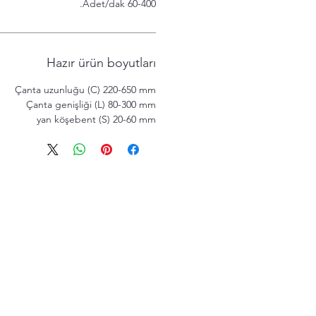
60-400 Adet/dak.
Hazır ürün boyutları
Çanta uzunluğu (C) 220-650 mm
Çanta genişliği (L) 80-300 mm
yan köşebent (S) 20-60 mm