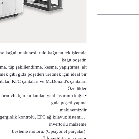
se kağıdı makinesi, rulo kağıttan tek işlemde
kağıt poşetin
lama, tüp şekillendirme, kesme, yapıştırma, alt
kmek gibi gıda poşetleri üretmek için ideal bir
talar, KFC çantaları ve McDonald's çantaları.
Özellikler
fırın vb. için kullanılan yeni tasarımlı kağıt
gıda poşeti yapma
makinemizdir.
 gerginlik kontrolü, EPC ağ kılavuz sistemi,
invertörlü malzeme
besleme motoru. (Opsiyonel parçalar)
 İnvertörlü ana motor