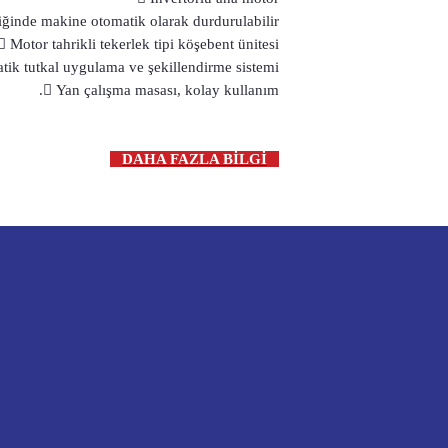
ğinde makine otomatik olarak durdurulabilir.
 Motor tahrikli tekerlek tipi köşebent ünitesi.
tik tutkal uygulama ve şekillendirme sistemi.
 Yan çalışma masası, kolay kullanım.
DAHA FAZLA BİLGİ