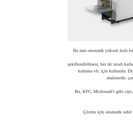
Bu tam otomatik yüksek hızlı ke
şekillendirilmesi, her iki tarafı kat
katlama vb. için kullanılır. E
makinedir. çan
• Bu, KFC, Mcdonald's gibi cips, 
. Çözme için otomatik sabit