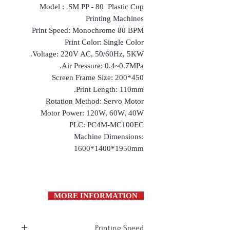
Model : SM PP - 80 Plastic Cup
Printing Machines
Print Speed: Monochrome 80 BPM
Print Color: Single Color
Voltage: 220V AC, 50/60Hz, 5KW.
Air Pressure: 0.4~0.7MPa.
Screen Frame Size: 200*450
Print Length: 110mm.
Rotation Method: Servo Motor
Motor Power: 120W, 60W, 40W
PLC: PC4M-MC100EC
Machine Dimensions:
1600*1400*1950mm
MORE INFORMATION
Printing Speed