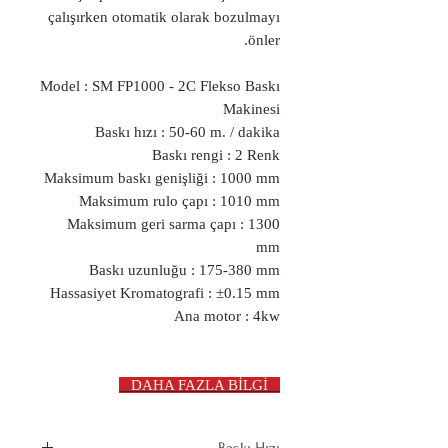
çalışırken otomatik olarak bozulmayı
önler.
Model : SM FP1000 - 2C Flekso Baskı
Makinesi
Baskı hızı : 50-60 m. / dakika
Baskı rengi : 2 Renk
Maksimum baskı genişliği : 1000 mm
Maksimum rulo çapı : 1010 mm
Maksimum geri sarma çapı : 1300
mm
Baskı uzunluğu : 175-380 mm
Hassasiyet Kromatografi : ±0.15 mm
Ana motor : 4kw
DAHA FAZLA BİLGİ