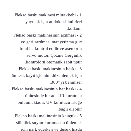
1 - Flekso baskı makinesi mürekkebi
yaymak için aniloks silindirleri
kullanır.
2 - Flekso baskı makinesinin açılması
ve geri sarılması manyetizma güç
freni ile kontrol edilir ve asenkron
servo motor. Çözme Gerginlik
kontrolörü otomatik sabit tiptir.
3 - Flekso baskı makinesinin baskı
ünitesi, kayıt işlemini düzenlemek için
360°'yi benimser.
4 - Flekso baskı makinesinin her baskı
ünitesinde bir adet IR kurutucu
bulunmaktadır. UV kurutucu isteğe
bağlı olabilir.
5 - Flekso baskı makinesinin kauçuk
silindiri, suyun kurumasını önlemek
için park ederken ve düşük hızda