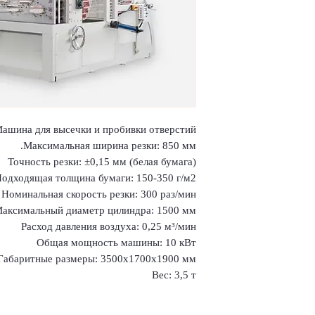
шина для высечки и пробивки отверстий
Максимальная ширина резки: 850 мм.
Точность резки: ±0,15 мм (белая бумага)
одходящая толщина бумаги: 150-350 г/м2.
Номинальная скорость резки: 300 раз/мин
аксимальный диаметр цилиндра: 1500 мм.
Расход давления воздуха: 0,25 м³/мин
Общая мощность машины: 10 кВт
Габаритные размеры: 3500x1700x1900 мм
Вес: 3,5 т