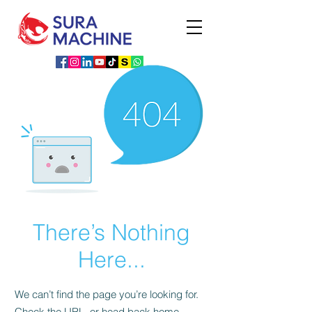
There’s Nothing
Here...
We can’t find the page you’re looking for.
Check the URL, or head back home.