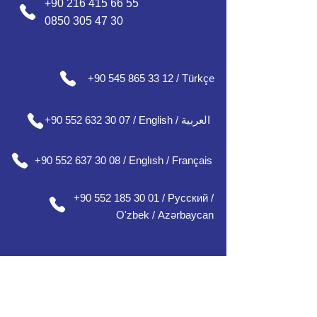
+90 216 415 66 55
0850 305 47 30
+90 545 865 33 12 / Türkçe
+90 552 632 30 07 / English / العربية
+90 552 637 30 08 / Englısh / Français
+90 552 185 30 01 / Русский /
О
'zbek /
Azərbaycan
مكاتبنا