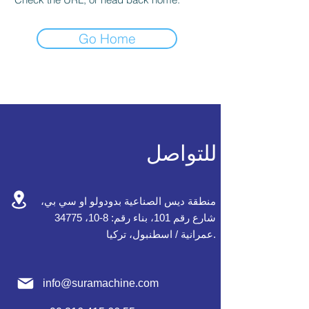
Go Home
للتواصل
منطقة ديس الصناعية بدودولو او سي بي،
شارع رقم 101، بناء رقم: 8-10، 34775
عمرانية / اسطنبول، تركيا.
info@suramachine.com