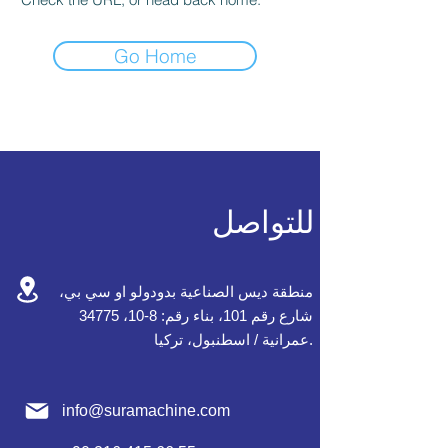
Go Home
للتواصل
منطقة ديس الصناعية بدودولو او سي بي،
شارع رقم 101، بناء رقم: 8-10، 34775
عمرانية / اسطنبول، تركيا.
info@suramachine.com