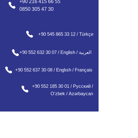
+90 216 415 66 55
0850 305 47 30
+90 545 865 33 12 / Türkçe
+90 552 632 30 07 / English / العربية
+90 552 637 30 08 / Englısh / Français
+90 552 185 30 01 / Русский /
О
'zbek /
Azərbaycan
مكاتبنا