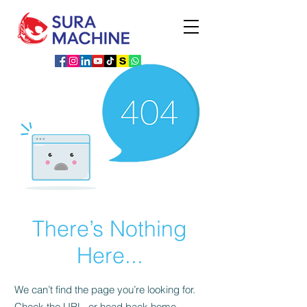
There’s Nothing
Here...
We can’t find the page you’re looking for.
Check the URL, or head back home.