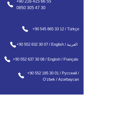
+90 216 415 66 55
0850 305 47 30
+90 545 865 33 12 / Türkçe
+90 552 632 30 07 / English / العربية
+90 552 637 30 08 / Englısh / Français
+90 552 185 30 01 / Русский /
О
'zbek /
Azərbaycan
مكاتبنا