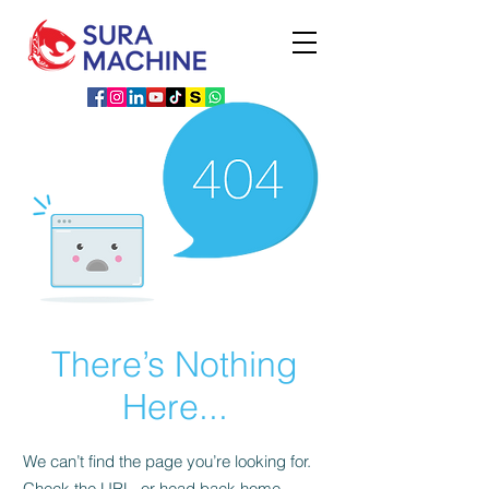
There’s Nothing
Here...
We can’t find the page you’re looking for.
Check the URL, or head back home.