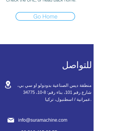
Go Home
للتواصل
منطقة ديس الصناعية بدودولو او سي بي،
شارع رقم 101، بناء رقم: 8-10، 34775
عمرانية / اسطنبول، تركيا.
info@suramachine.com