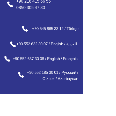
+90 216 415 66 55
0850 305 47 30
+90 545 865 33 12 / Türkçe
+90 552 632 30 07 / English / العربية
+90 552 637 30 08 / Englısh / Français
+90 552 185 30 01 / Русский /
О
'zbek /
Azərbaycan
مكاتبنا