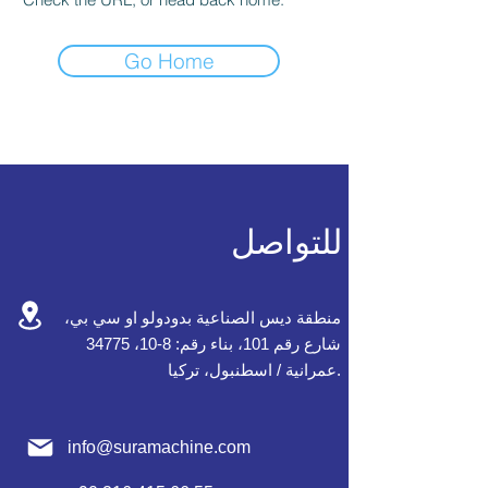
Go Home
للتواصل
منطقة ديس الصناعية بدودولو او سي بي،
شارع رقم 101، بناء رقم: 8-10، 34775
عمرانية / اسطنبول، تركيا.
info@suramachine.com