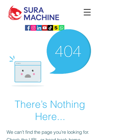
There’s Nothing
Here...
We can’t find the page you’re looking for.
Check the URL, or head back home.